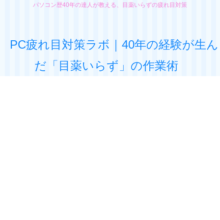
パソコン歴40年の達人が教える、目薬いらずの疲れ目対策
PC疲れ目対策ラボ｜40年の経験が生ん
だ「目薬いらず」の作業術