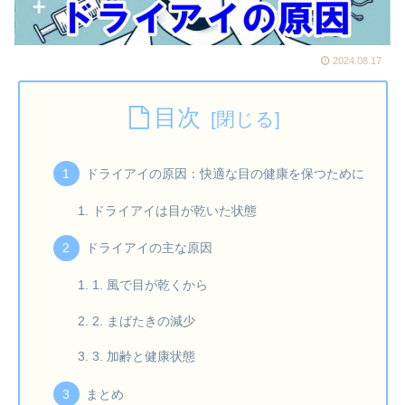
2024.08.17
目次
ドライアイの原因：快適な目の健康を保つために
ドライアイは目が乾いた状態
ドライアイの主な原因
1. 風で目が乾くから
2. まばたきの減少
3. 加齢と健康状態
まとめ