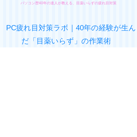
パソコン歴40年の達人が教える、目薬いらずの疲れ目対策
PC疲れ目対策ラボ｜40年の経験が生ん
だ「目薬いらず」の作業術