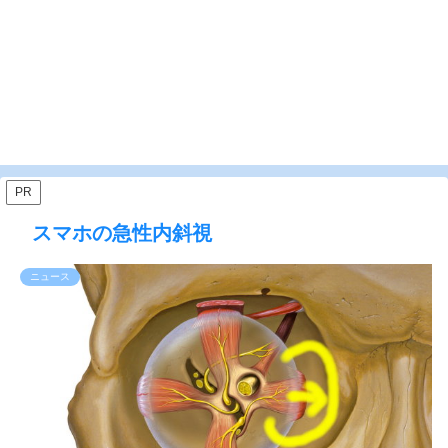
PR
スマホの急性内斜視
ニュース