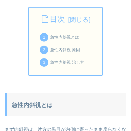
目次
急性内斜視とは
急性内斜視 原因
急性内斜視 治し方
急性内斜視とは
まず内斜視は、片方の黒目が内側に寄ったまま戻らなくな