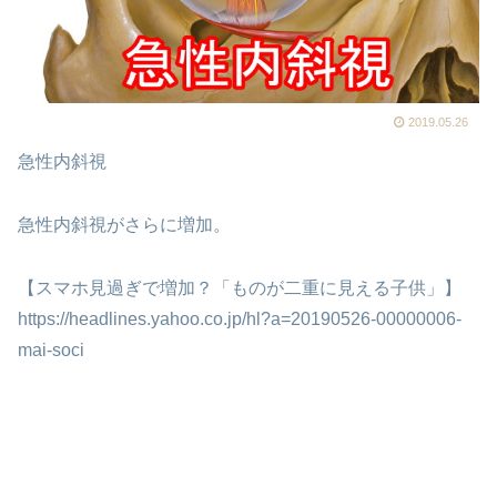
2019.05.26
急性内斜視
急性内斜視がさらに増加。
【
スマホ見過ぎで増加？「ものが二重に
見える
子供
」
】
https://headlines.yahoo.co.jp/hl?a=20190526-00000006-
mai-soci