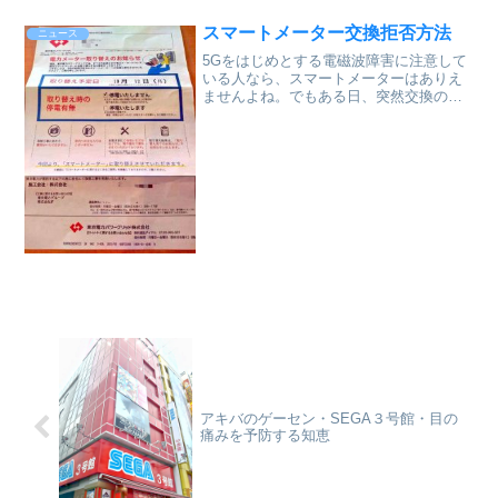
スマートメーター交換拒否方法
ニュース
5Gをはじめとする電磁波障害に注意して
いる人なら、スマートメーターはありえ
ませんよね。でもある日、突然交換の案
内が来たらどうしたらいいのでしょう
か・・・設置の案内が来たけど拒否した
人の投稿があったので紹介します。【ス
マートメーターへの交換拒...
アキバのゲーセン・SEGA３号館・目の
痛みを予防する知恵