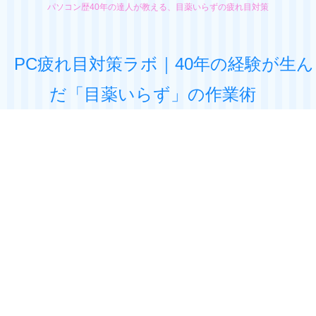
パソコン歴40年の達人が教える、目薬いらずの疲れ目対策
PC疲れ目対策ラボ｜40年の経験が生ん
だ「目薬いらず」の作業術