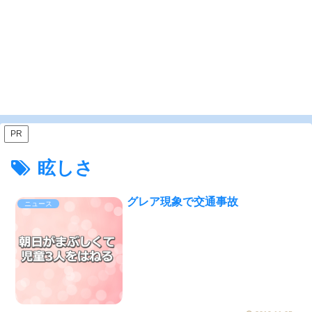
PR
眩しさ
グレア現象で交通事故
ニュース