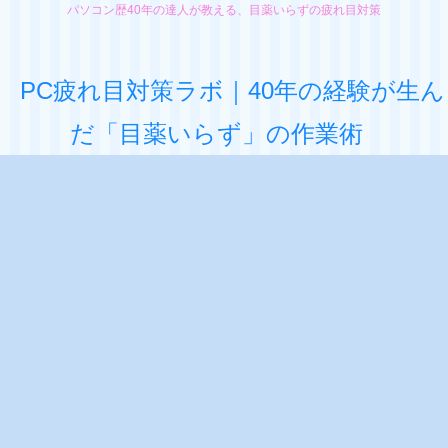
パソコン歴40年の達人が教える、目薬いらずの疲れ目対策
PC疲れ目対策ラボ｜40年の経験が生ん
だ「目薬いらず」の作業術