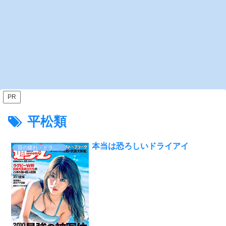
PR
平松類
本当は恐ろしいドライアイ
目の疲れ・ドライアイ