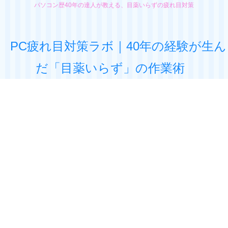
パソコン歴40年の達人が教える、目薬いらずの疲れ目対策
PC疲れ目対策ラボ｜40年の経験が生ん
だ「目薬いらず」の作業術