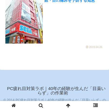
館・目の痛みを予防する知恵
2019.04.26
PC疲れ目対策ラボ｜40年の経験が生んだ「目薬い
らず」の作業術
© 2014 PC疲れ目対策ラボ｜40年の経験が生んだ「目薬いらず」の
作業術.