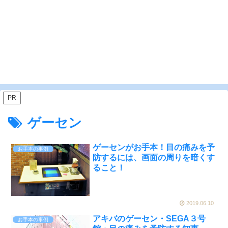
PR
ゲーセン
ゲーセンがお手本！目の痛みを予
お手本の事例
防するには、画面の周りを暗くす
ること！
2019.06.10
アキバのゲーセン・SEGA３号
お手本の事例