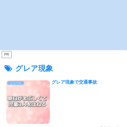
PR
グレア現象
グレア現象で交通事故
ニュース