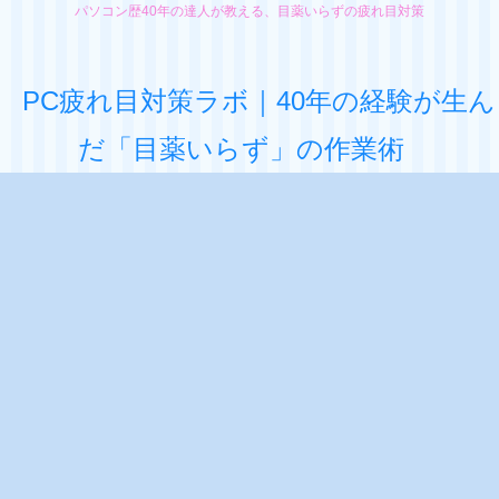
パソコン歴40年の達人が教える、目薬いらずの疲れ目対策
PC疲れ目対策ラボ｜40年の経験が生ん
だ「目薬いらず」の作業術