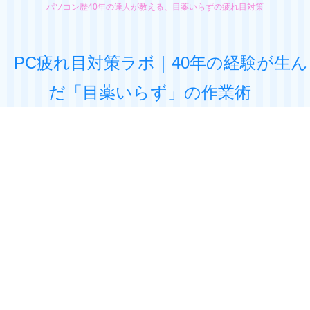
パソコン歴40年の達人が教える、目薬いらずの疲れ目対策
PC疲れ目対策ラボ｜40年の経験が生ん
だ「目薬いらず」の作業術