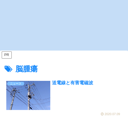
PR
脳腫瘍
送電線と有害電磁波
ニュース
2020.07.09