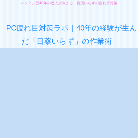
パソコン歴40年の達人が教える、目薬いらずの疲れ目対策
PC疲れ目対策ラボ｜40年の経験が生ん
だ「目薬いらず」の作業術