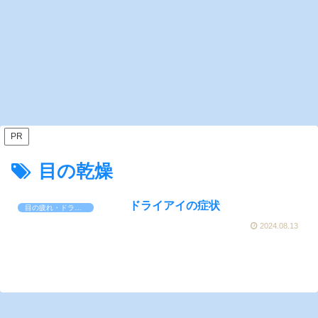
PR
目の乾燥
ドライアイの症状
目の疲れ・ドライアイ
2024.08.13