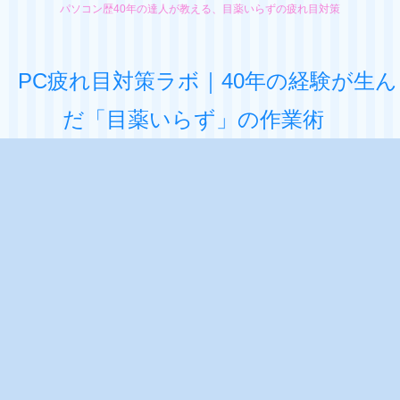
パソコン歴40年の達人が教える、目薬いらずの疲れ目対策
PC疲れ目対策ラボ｜40年の経験が生ん
だ「目薬いらず」の作業術