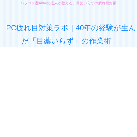
パソコン歴40年の達人が教える、目薬いらずの疲れ目対策
PC疲れ目対策ラボ｜40年の経験が生ん
だ「目薬いらず」の作業術