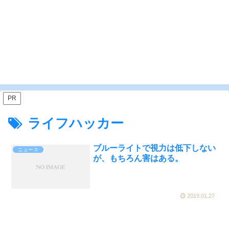
PR
ライフハッカー
ブルーライトで視力は低下しない
ニュース
が、もちろん害はある。
2019.01.27