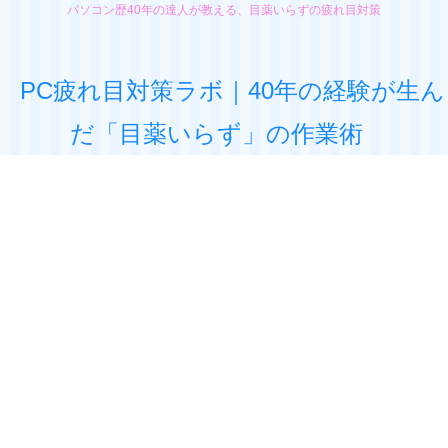
パソコン歴40年の達人が教える、目薬いらずの疲れ目対策
PC疲れ目対策ラボ｜40年の経験が生ん
だ「目薬いらず」の作業術